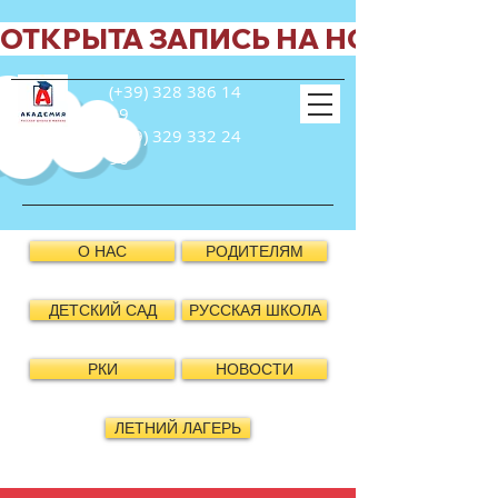
ОТКРЫТА ЗАПИСЬ НА НОВЫЙ УЧЕБ
(+39) 328 386 14
39
(+39) 329 332 24
90
О НАС
РОДИТЕЛЯМ
ДЕТСКИЙ САД
РУССКАЯ ШКОЛА
РКИ
НОВОСТИ
ЛЕТНИЙ ЛАГЕРЬ